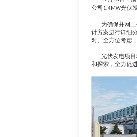
公司
光伏
1.4MW
为确保并网工
计方案进行详细
对、全方位考虑
光伏发电项目
和探索，全力促