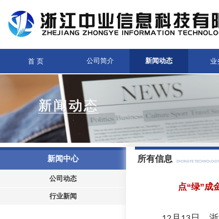
首 页
公司简介
新闻动态
业
新闻动态
所有信息
新闻中心
公司动态
点“绿”成
行业新闻
月
日，浙
12
13